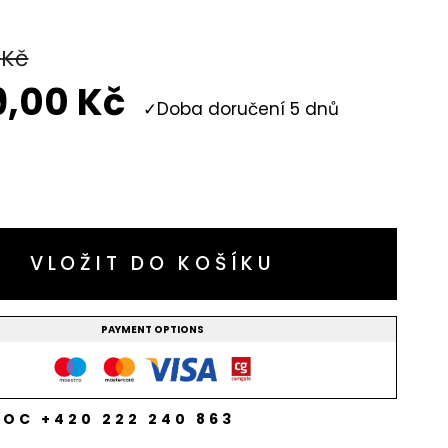
0
Kč
9,00
Kč
Doba doručení 5 dnů
VLOŽIT DO KOŠÍKU
PAYMENT OPTIONS
OC +420 222 240 863