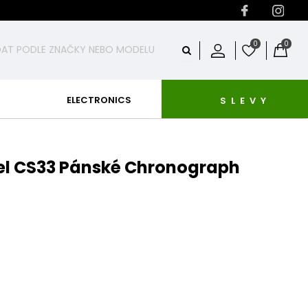
0
0
ELECTRONICS
SLEVY
el CS33 Pánské Chronograph