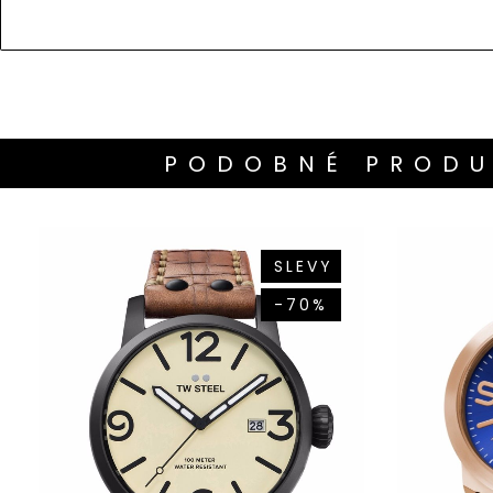
PODOBNÉ PRODU
SLEVY
-70%