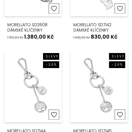
MORELLATO SD2608
MORELLATO SD7142
DÁMSKÉ KLÍČENKY
DÁMSKÉ KLÍČENKY
1.380,00
Kč
830,00
Kč
1.720,00
Kč
1.040,00
Kč
SLEVY
SLEVY
-20%
-20%
MORELLATO SD7144
MORELLATO SD7145