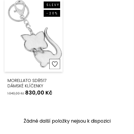
SLEVY
-20%
MORELLATO SD8517
DÁMSKÉ KLÍČENKY
830,00
Kč
1.040,00
Kč
Žádné další položky nejsou k dispozici