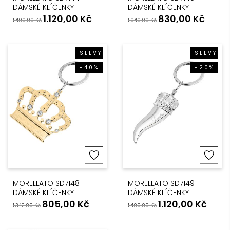
DÁMSKÉ KLÍČENKY
DÁMSKÉ KLÍČENKY
1.120,00
Kč
830,00
Kč
1.400,00
Kč
1.040,00
Kč
SLEVY
SLEVY
-40%
-20%
MORELLATO SD7148
MORELLATO SD7149
DÁMSKÉ KLÍČENKY
DÁMSKÉ KLÍČENKY
805,00
Kč
1.120,00
Kč
1.342,00
Kč
1.400,00
Kč