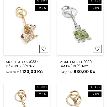
SLEVY
SLEVY
-20%
-20%
MORELLATO SD0337
MORELLATO SD0339
DÁMSKÉ KLÍČENKY
DÁMSKÉ KLÍČENKY
1.120,00
Kč
830,00
Kč
1.400,00
Kč
1.040,00
Kč
SLEVY
SLEVY
-20%
-20%