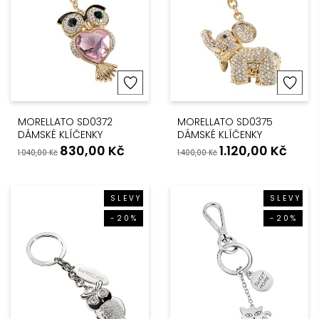
MORELLATO SD0372
MORELLATO SD0375
DÁMSKÉ KLÍČENKY
DÁMSKÉ KLÍČENKY
830,00
Kč
1.120,00
Kč
1.040,00
Kč
1.400,00
Kč
SLEVY
SLEVY
-20%
-20%