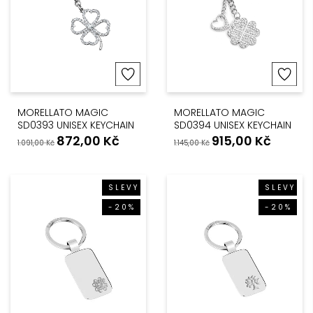
MORELLATO MAGIC
MORELLATO MAGIC
SD0393 UNISEX KEYCHAIN
SD0394 UNISEX KEYCHAIN
872,00
Kč
915,00
Kč
1.091,00
Kč
1.145,00
Kč
SLEVY
SLEVY
-20%
-20%