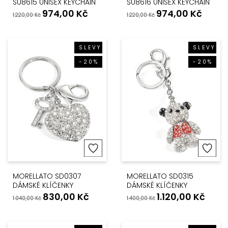
SU8615 UNISEX KEYCHAIN
SU8616 UNISEX KEYCHAIN
974,00
Kč
974,00
Kč
1.220,00
Kč
1.220,00
Kč
SLEVY
SLEVY
-20%
-20%
MORELLATO SD0307
MORELLATO SD0315
DÁMSKÉ KLÍČENKY
DÁMSKÉ KLÍČENKY
830,00
Kč
1.120,00
Kč
1.040,00
Kč
1.400,00
Kč