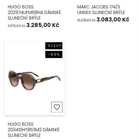
HUGO BOSS
MARC JACOBS 174/S
202974UFM58HA DÁMSKÉ
UNISEX SLUNEČNÍ BRÝLE
SLUNEČNÍ BRÝLE
3.083,00
Kč
10.278,00
Kč
3.285,00
Kč
6.570,00
Kč
SLEVY
-50%
HUGO BOSS
203410HT853M2 DÁMSKÉ
SLUNEČNÍ BRÝLE