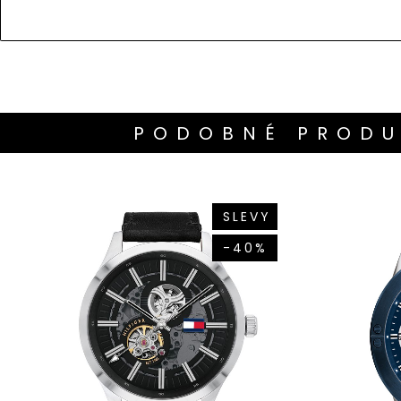
PODOBNÉ PRODU
SLEVY
-40%