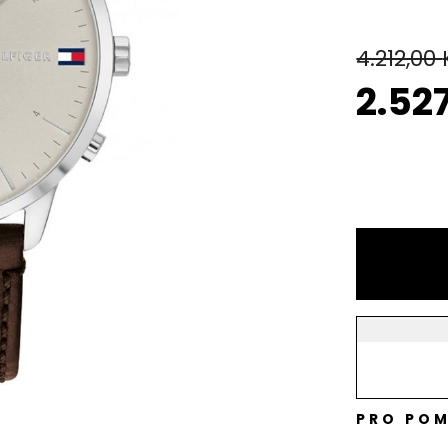
4.212,00
2.52
PRO POM