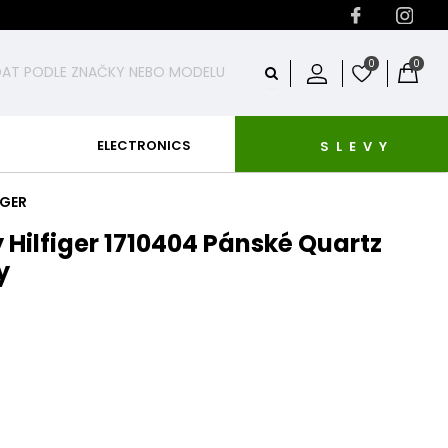
0
0
ELECTRONICS
SLEVY
IGER
Hilfiger 1710404 Pánské Quartz
y