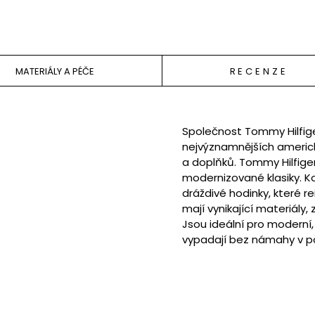
MATERIÁLY A PÉČE
RECENZE
Společnost Tommy Hilfiger
nejvýznamnějších americk
a doplňků. Tommy Hilfige
modernizované klasiky. K
dráždivé hodinky, které re
mají vynikající materiály,
Jsou ideální pro moderní,
vypadají bez námahy v p