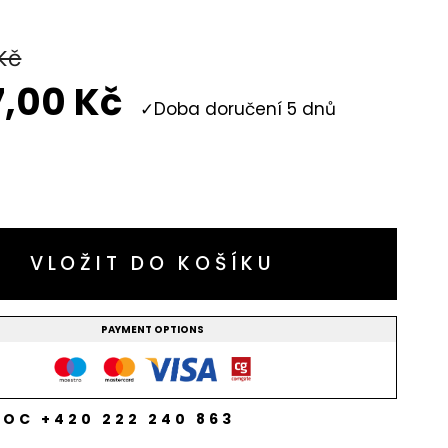
Kč
7,00
Kč
Doba doručení 5 dnů
VLOŽIT DO KOŠÍKU
PAYMENT OPTIONS
OC +420 222 240 863