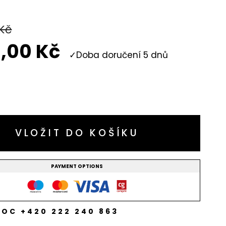
Kč
1,00
Kč
Doba doručení 5 dnů
VLOŽIT DO KOŠÍKU
PAYMENT OPTIONS
OC +420 222 240 863