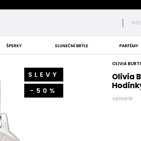
ŠPERKY
SLUNEČNÍ BRÝLE
PARFÉMY
OLIVIA BUR
SLEVY
Olivia
Hodink
-50%
OB16SP18