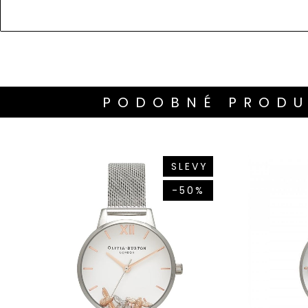
PODOBNÉ PRODU
SLEVY
-50%