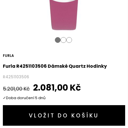
FURLA
Furla R4251103506 Dámské Quartz Hodinky
R4251103506
2.081,00
Kč
5.201,00
Kč
Doba doručení 5 dnů
VLOŽIT DO KOŠÍKU