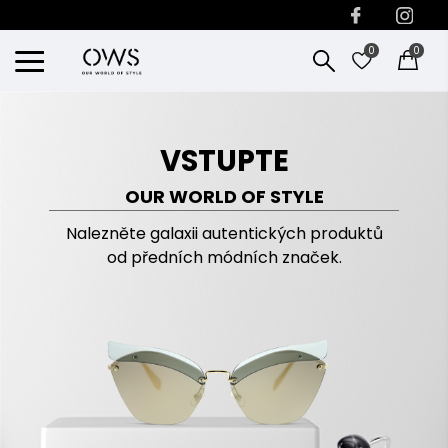
0
0
VSTUPTE
OUR WORLD OF STYLE
Nalezněte galaxii autentických produktů
od předních módních značek.