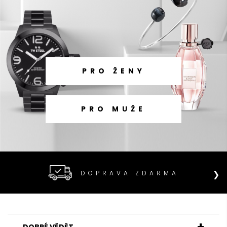
PRO ŽENY
PRO MUŽE
❯
DOPRAVA ZDARMA